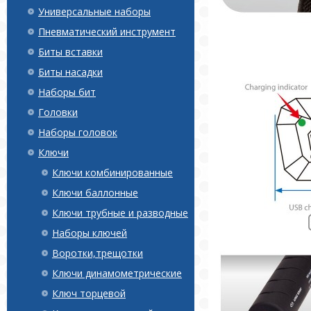
Универсальные наборы
Пневматический инструмент
Биты вставки
Биты насадки
Наборы бит
Головки
Наборы головок
Ключи
Ключи комбинированные
Ключи баллонные
Ключи трубные и разводные
Наборы ключей
Воротки,трещотки
Ключи динамометрические
Ключ торцевой