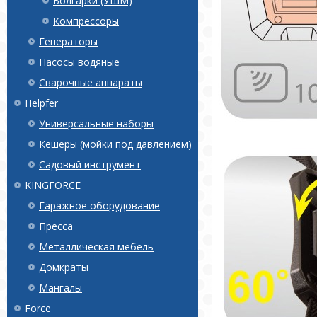
Болгарки (УШМ)
Компрессоры
Генераторы
Насосы водяные
Сварочные аппараты
Helpfer
Универсальные наборы
Кешеры (мойки под давлением)
Садовый инструмент
KINGFORCE
Гаражное оборудование
Пресса
Металлическая мебель
Домкраты
Мангалы
Force