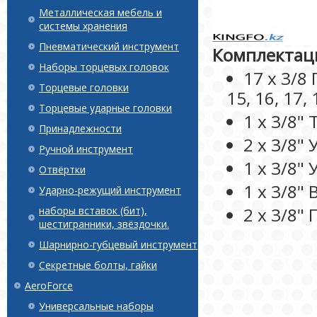
Металлическая мебель и
системы хранения
Пневматический инструмент
Комплектац
Наборы торцевых головок
17 x 3/8 
Торцевые головки
15, 16, 17, 
Торцевые ударные головки
1 x 3/8"
Принадлежности
2 x 3/8"
Ручной инструмент
1 x 3/8"
Отвёртки
1 x 3/8"
Ударно-режущий инструмент
2 x 3/8"
наборы вставок (бит),
шестигранники, звёздочки.
Шарнирно-губцевый инструмент
Секретные болты, гайки
AeroForce
Универсальные наборы